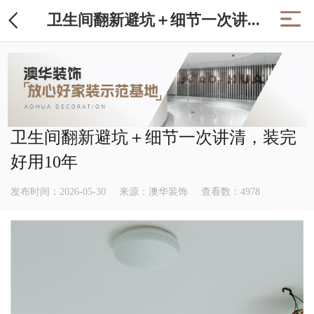
卫生间翻新避坑＋细节一次讲...
卫生间翻新避坑＋细节一次讲清，装完
好用10年
发布时间：2026-05-30
来源：澳华装饰
查看数：
4978