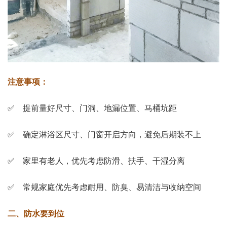
注意事项：
✅ 提前量好尺寸、门洞、地漏位置、马桶坑距
✅ 确定淋浴区尺寸、门窗开启方向，避免后期装不上
✅ 家里有老人，优先考虑防滑、扶手、干湿分离
✅ 常规家庭优先考虑耐用、防臭、易清洁与收纳空间
二、防水要到位