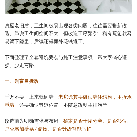
房屋老旧后，卫生间极易出现各类问题，往往需要翻新改
造。虽说卫生间空间不大，但改造工序繁杂，稍有疏忽就容
易留下隐患，后续还得额外花钱返工。
下面整理了全套避坑要点与施工注意事项，帮大家省心避
损、少走弯路。
一、别盲目拆改
千万不要一上来就砸墙，
老房尤其要确认墙体结构，不拆承
重墙
；还要确认管道位置，不随意改动主排污管。
改造前先明确需求与布局，
确定是否干湿分离、是否移位、
是否增加壁龛 / 储物、是否升级智能马桶
。