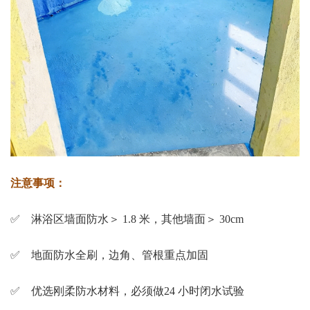
注意事项：
✅ 淋浴区墙面防水＞ 1.8 米，其他墙面＞ 30cm
✅ 地面防水全刷，边角、管根重点加固
✅ 优选刚柔防水材料，必须做24 小时闭水试验