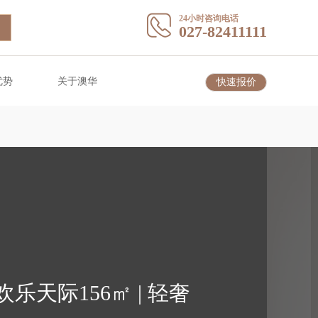
24小时咨询电话
027-82411111
优势
关于澳华
快速报价
乐天际156㎡ | 轻奢