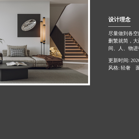
设计理念
尽量做到各空
删繁就简，大
间、人、物进
更新时间: 202
风格: 轻奢 面