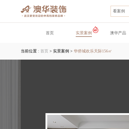
看案例
首页
实景案例
澳华产品
当前位置 :
首页
>
实景案例
>
华侨城欢乐天际156㎡