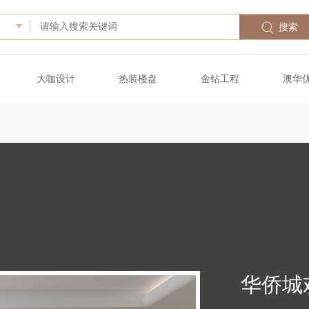
搜索
大咖设计
热装楼盘
金钻工程
澳华
华侨城欢