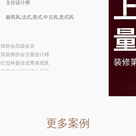
主任设计师
极简风,法式,美式,中古风,意式风
装饰协会高级会员
建筑装饰协会注册设计师
2年红玺杯最佳优秀表现奖
年
筑巢杯全国优秀作品奖
年
武汉建筑装饰协会优秀设计师
风格：
 | 现代简约 | 美式 | 法式复古 | 法式清
更多案例
原木