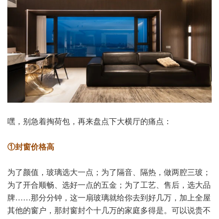
嘿，别急着掏荷包，再来盘点下大横厅的痛点：
①封窗价格高
为了颜值，玻璃选大一点；为了隔音、隔热，做两腔三玻；
为了开合顺畅、选好一点的五金；为了工艺、售后，选大品
牌……那分分钟，这一扇玻璃就给你去到好几万，加上全屋
其他的窗户，那封窗封个十几万的家庭多得是。可以说贵不