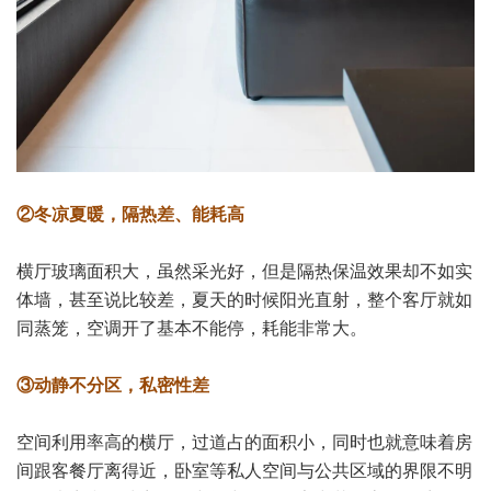
②冬凉夏暖，隔热差、能耗高
横厅玻璃面积大，虽然采光好，但是隔热保温效果却不如实
体墙，甚至说比较差，夏天的时候阳光直射，整个客厅就如
同蒸笼，空调开了基本不能停，耗能非常大。
③动静不分区，私密性差
空间利用率高的横厅，过道占的面积小，同时也就意味着房
间跟客餐厅离得近，卧室等私人空间与公共区域的界限不明