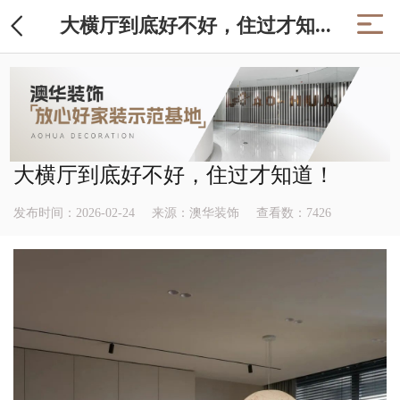
大横厅到底好不好，住过才知...
大横厅到底好不好，住过才知道！
发布时间：2026-02-24
来源：澳华装饰
查看数：
7426