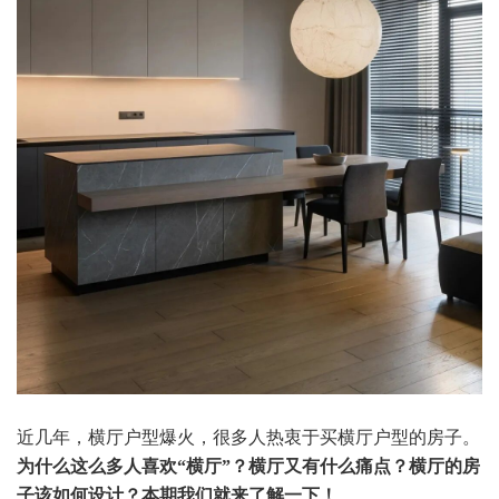
近几年，横厅户型爆火，很多人热衷于买横厅户型的房子。
为什么这么多人喜欢“横厅”？横厅又有什么痛点？横厅的房
子该如何设计？本期我们就来了解一下！