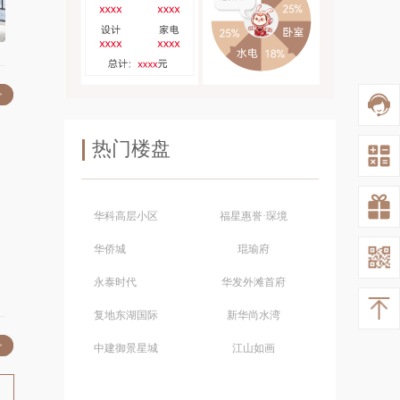
>
热门楼盘
华科高层小区
福星惠誉·琛境
华侨城
琨瑜府
永泰时代
华发外滩首府
复地东湖国际
新华尚水湾
>
中建御景星城
江山如画