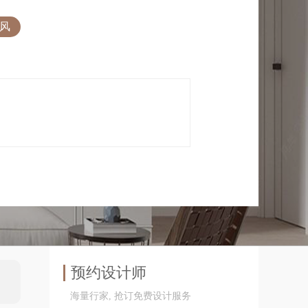
风
预约设计师
海量行家, 抢订免费设计服务