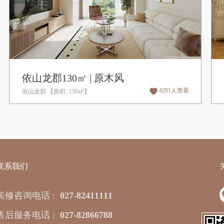
依山龙郡130㎡ | 原木风
4201人查看
依山龙郡 【面积 :130m²】
联系我们
装修咨询电话 :
027-82411111
售后服务电话 :
027-82866788