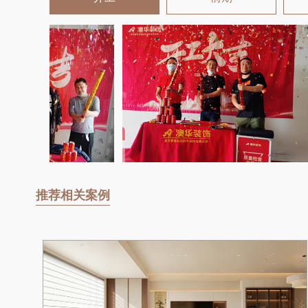
推荐相关案例
金
大
足
达