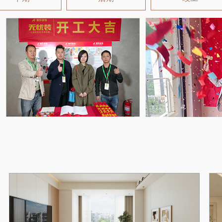
桥同源三居室轻奢风格住宅的面积是135平方米，户型整体是很方正的，三个卧室
小符合居住的要求。户型内部的客厅空间足够大，厨房以及卫生间的分布都可以满
多子家庭的需要。为了确保更好的享受阳光，阳台的光线也是很充足的，户型设计
到了四面通风的要求，居住中很舒适。
客厅：