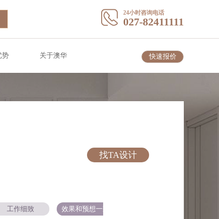
24小时咨询电话
027-82411111
优势
关于澳华
快速报价
找TA设计
工作细致
效果和预想一致
设计有品位
很有责任