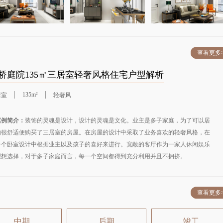
查看更多
桥庭院135㎡三居室轻奢风格住宅户型解析
135m²
居室
轻奢风
例简介：
装饰的灵魂是设计，设计的灵魂是文化。业主是多子家庭，为了可以居
的很舒适便购买了三居室的房屋。在房屋的设计中采取了业务喜欢的轻奢风格，在
一个卧室设计中根据业主以及孩子的喜好来进行。宽敞的客厅作为一家人休闲娱乐
理想选择，对于多子家庭而言，每一个空间都得到充分利用并且不拥挤。
户型解析：
查看更多
中期
后期
竣工