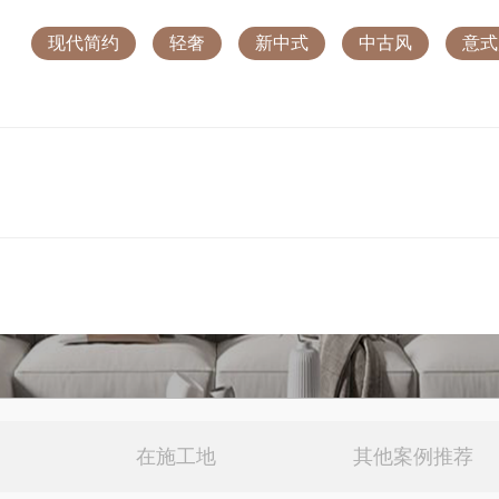
现代简约
轻奢
新中式
中古风
意式
等奖
实例作品大赛一等奖
二等奖
大赛住宅空间类三等奖
在施工地
其他案例推荐