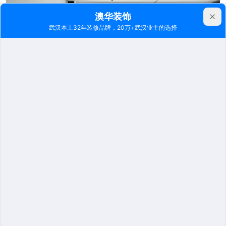
免费获取方案
连芬作品
中南汇
其他 | 三居室 | 128m²
11801
2022-07-30
业主 : 老王