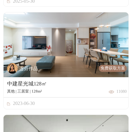
2025-05-30
免费获取方案
连芬作品
中建星光城128㎡
其他 | 三居室 | 128m²
11080
2023-06-30