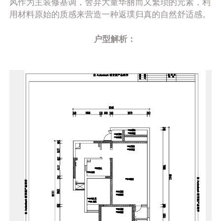
风作为主装修基调，舍弃大量华丽而又繁琐的元素，利
用材料原始的质感来营造一种返璞归真的自然舒适感。
户型解析：