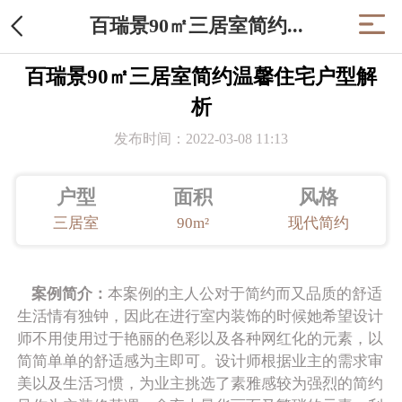
百瑞景90㎡三居室简约...
百瑞景90㎡三居室简约温馨住宅户型解
析
发布时间：2022-03-08 11:13
户型
面积
风格
三居室
90m²
现代简约
案例简介：
本案例的主人公对于简约而又品质的舒适
生活情有独钟，因此在进行室内装饰的时候她希望设计
师不用使用过于艳丽的色彩以及各种网红化的元素，以
简简单单的舒适感为主即可。设计师根据业主的需求审
美以及生活习惯，为业主挑选了素雅感较为强烈的简约