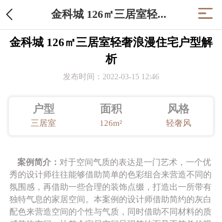
金科城 126㎡三居室轻...
金科城 126㎡三居室轻奢浪漫住宅户型解
析
发布时间：2022-03-15 12:46
户型
面积
风格
三居室
126m²
轻奢风
案例简介：
对于空间气质的表达是一门艺术，一个优
秀的设计师往往能够借助简单的色彩组合来营造不同的
氛围感，再借助一些合理的装饰点缀，打造出一所带有
独特气息的家居空间。本案例的设计师借助简约的灰白
配色来营造空间的个性与气质，同时借助不同材料的质