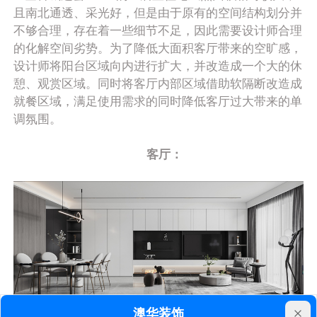
且南北通透、采光好，但是由于原有的空间结构划分并
不够合理，存在着一些细节不足，因此需要设计师合理
的化解空间劣势。为了降低大面积客厅带来的空旷感，
设计师将阳台区域向内进行扩大，并改造成一个大的休
憩、观赏区域。同时将客厅内部区域借助软隔断改造成
就餐区域，满足使用需求的同时降低客厅过大带来的单
调氛围。
客厅：