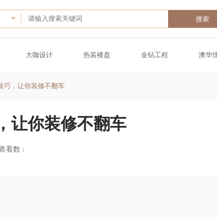
搜索
大咖设计
热装楼盘
金钻工程
澳华
技巧，让你装修不翻车
，让你装修不翻车
查看数 :