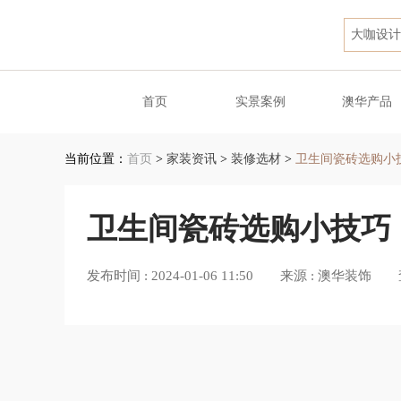
大咖设计
首页
实景案例
澳华产品
当前位置：
首页
>
家装资讯
>
装修选材
>
卫生间瓷砖选购小
卫生间瓷砖选购小技巧
发布时间 :
2024-01-06 11:50
来源 :
澳华装饰