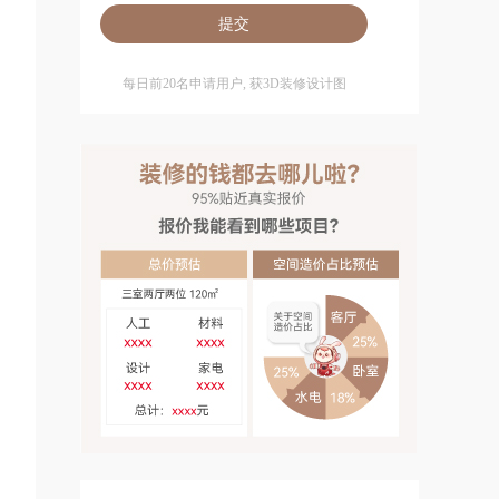
每日前20名申请用户, 获3D装修设计图