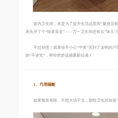
套内卫生间，本是为了提升生活品质而“量身定
床头开了个“惊喜盲盒”——万一卫生间还有点“味儿
不过别慌！就算你不小心“中奖”买到了这样的
的“不讲究”，帮你把舒适感重新拉满！
1、巧用隔断
如果预算有限、不想大动干戈，那给卫生间加道“