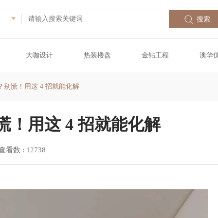
搜索
大咖设计
热装楼盘
金钻工程
澳华
别慌！用这 4 招就能化解
！用这 4 招就能化解
查看数 :
12738