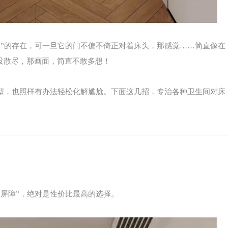
制”的存在，可一旦它的门不偏不倚正对着床头，那感觉……简直像在
”没散尽，那画面，简直不敢多想！
户型，也照样有办法轻松化解尴尬。下面这几招，专治各种卫生间对床
屏障”，绝对是性价比最高的选择。