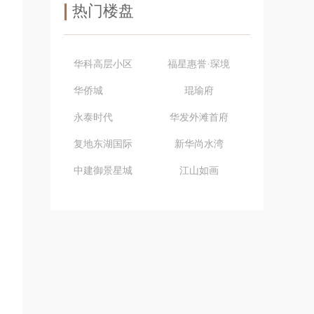
热门楼盘
华科高层小区
福星惠誉·琛境
华侨城
琨瑜府
永泰时代
华发外滩首府
复地东湖国际
新华尚水湾
中建御景星城
江山如画