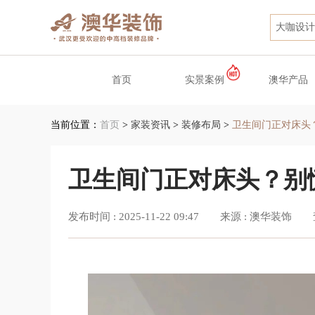
大咖设计
首页
实景案例
澳华产品
当前位置：
首页
>
家装资讯
>
装修布局
>
卫生间门正对床头？
卫生间门正对床头？别慌
发布时间 :
2025-11-22 09:47
来源 :
澳华装饰