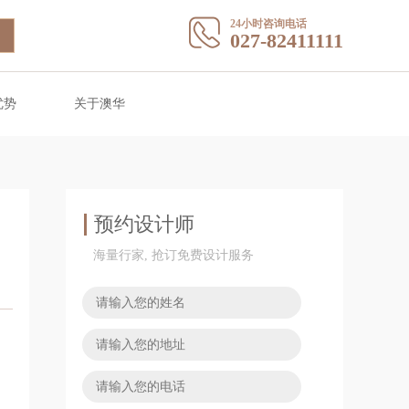
24小时咨询电话
027-82411111
优势
关于澳华
预约设计师
海量行家, 抢订免费设计服务