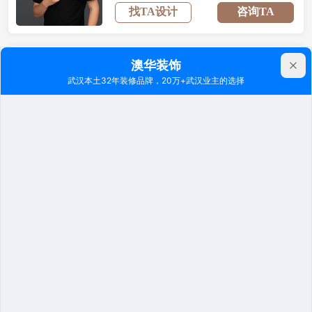
找TA设计
咨询TA
付超
主任设计师
17
年经验 | 21套案例 | 4套户型解析
极简风
法式
中古风
意式风
找TA设计
咨询TA
原木风
奶油风
殷芳
主任设计师
25
年经验 | 21套案例 | 2套户型解析
极简风
法式
美式
中古风
找TA设计
咨询TA
意式风