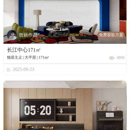
免费获取方案
曾丽作品
长江中心171㎡
独居主义 | 大平层 | 171m²
4896
2025-09-23