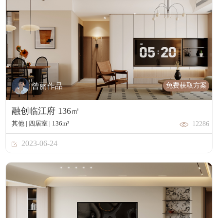
免费获取方案
曾丽作品
融创临江府 136㎡
其他 | 四居室 | 136m²
12286
2023-06-24