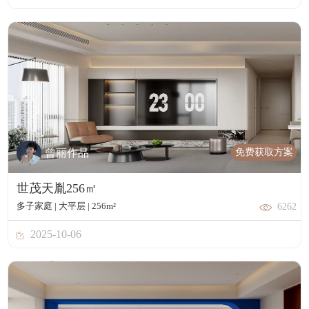
免费获取方案
曾丽作品
世茂天胤256㎡
多子家庭 | 大平层 | 256m²
6262
2025-10-06