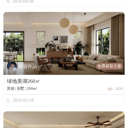
2026-08-08
免费获取方案
曾丽作品
绿地美湖260㎡
其他 | 别墅 | 260m²
5494
2026-05-18