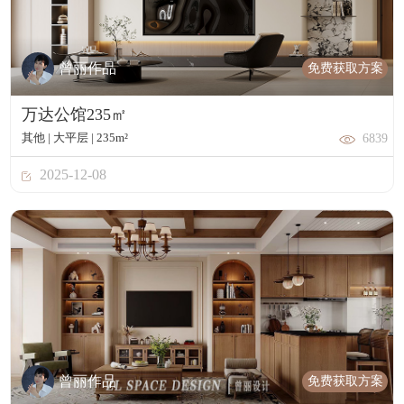
免费获取方案
曾丽作品
万达公馆235㎡
其他 | 大平层 | 235m²
6839
2025-12-08
免费获取方案
曾丽作品