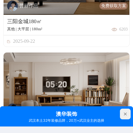
免费获取方案
曾丽作品
三阳金城180㎡
其他 | 大平层 | 180m²
6203
2025-09-22
免费获取方案
曾丽作品
复地东湖国际188㎡
其他 | 大平层 | 188m²
5732