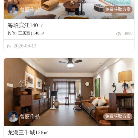
免费获取方案
曾丽作品
海珀滨江140㎡
其他 | 三居室 | 140m²
3990
2026-06-13
免费获取方案
曾丽作品
龙湖三千城126㎡