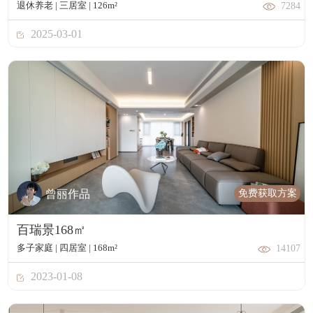
退休养老 | 三居室 | 126m²
7284
2025-03-01
免费获取方案
曾丽作品
百瑞景168㎡
多子家庭 | 四居室 | 168m²
14107
2023-01-08