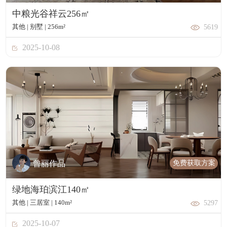
中粮光谷祥云256㎡
其他 | 别墅 | 256m²
5619
2025-10-08
免费获取方案
曾丽作品
绿地海珀滨江140㎡
其他 | 三居室 | 140m²
5297
2025-10-07