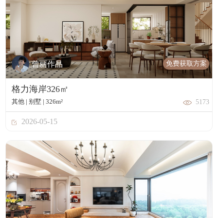
免费获取方案
曾丽作品
格力海岸326㎡
其他 | 别墅 | 326m²
5173
2026-05-15