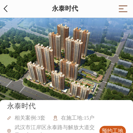
永泰时代
永泰时代
相关案例:3套
在施工地:15户
武汉市江岸区永泰路与解放大道交
预约工地