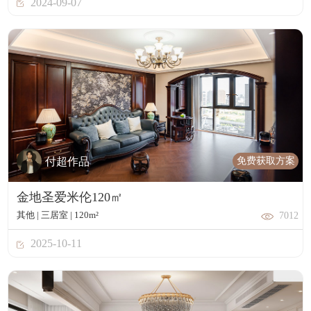
2024-09-07
免费获取方案
付超作品
金地圣爱米伦120㎡
其他 | 三居室 | 120m²
7012
2025-10-11