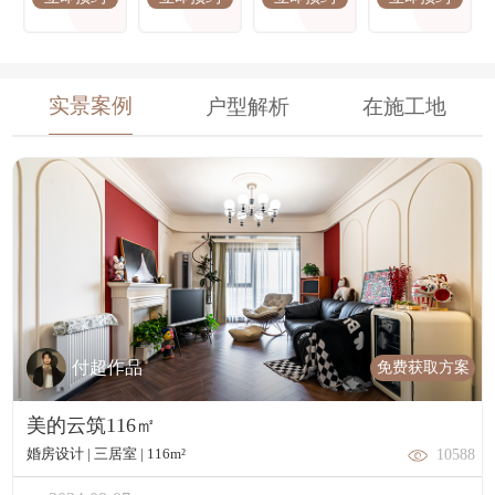
实景案例
户型解析
在施工地
免费获取方案
付超作品
美的云筑116㎡
婚房设计 | 三居室 | 116m²
10588