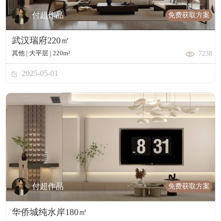
免费获取方案
付超作品
武汉瑞府220㎡
其他 | 大平层 | 220m²
7238
2025-05-01
免费获取方案
付超作品
华侨城纯水岸180㎡