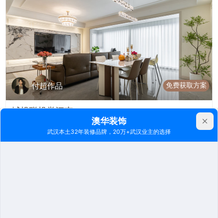
免费获取方案
付超作品
城投联投誉江南177㎡
婚房设计 | 四居室 | 177m²
7862
2024-11-30