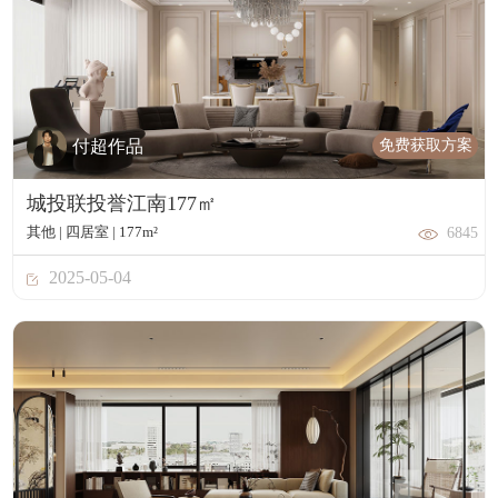
免费获取方案
付超作品
城投联投誉江南177㎡
其他 | 四居室 | 177m²
6845
2025-05-04