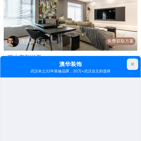
免费获取方案
汪浩农作品
百步亭和谐里170㎡
婚房设计 | 大平层 | 170m²
9589
2024-02-24