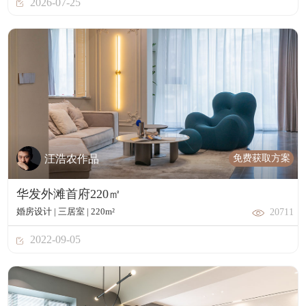
2026-07-25
免费获取方案
汪浩农作品
华发外滩首府220㎡
婚房设计 | 三居室 | 220m²
20711
2022-09-05