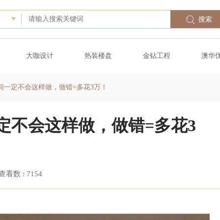
搜索
大咖设计
热装楼盘
金钻工程
澳华
间一定不会这样做，做错=多花3万！
定不会这样做，做错=多花3
查看数 :
7154