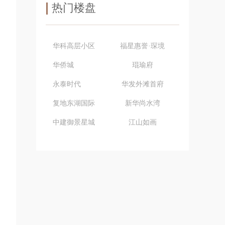
热门楼盘
华科高层小区
福星惠誉·琛境
华侨城
琨瑜府
永泰时代
华发外滩首府
复地东湖国际
新华尚水湾
中建御景星城
江山如画