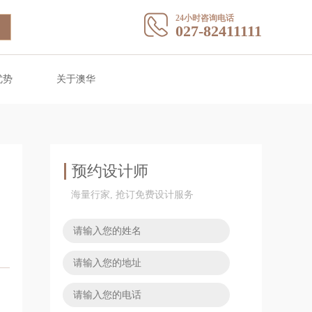
24小时咨询电话
027-82411111
优势
关于澳华
预约设计师
海量行家, 抢订免费设计服务