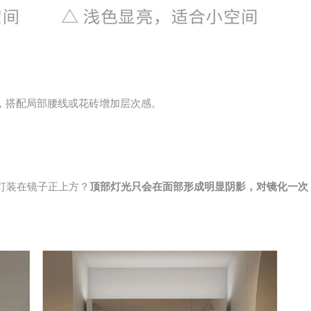
，搭配局部腰线或花砖增加层次感。
灯装在镜子正上方？
顶部灯光只会在面部形成明显阴影，对镜化一次