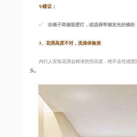
✨
建议：
✅
在镜子两侧装壁灯，或选择带侧发光的镜柜
3、花洒高度不对，洗澡体验差
内行人安装花洒会精准把控高度，绝不会凭感觉
头。