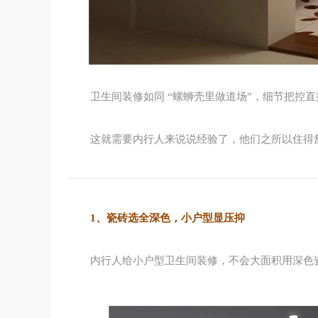
卫生间装修如同 “螺蛳壳里做道场”，细节把控
这就需要内行人来说说经验了，他们之所以住得
1、瓷砖选全深色，小户型显压抑
内行人给小户型卫生间装修，不会大面积用深色