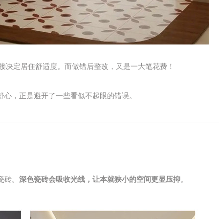
直接决定居住舒适度。而做错后整改，又是一大笔花费！
舒心，正是避开了一些看似不起眼的错误。
瓷砖。
深色瓷砖会吸收光线，让本就狭小的空间更显压抑
。