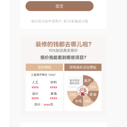
每日前20名申请用户, 获3D装修设计图