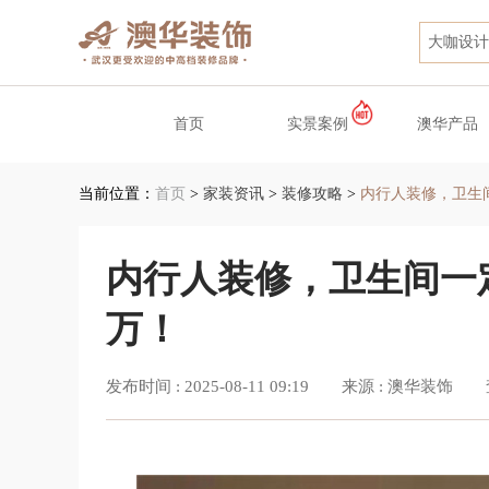
大咖设计
首页
实景案例
澳华产品
当前位置：
首页
>
家装资讯
>
装修攻略
>
内行人装修，卫生
内行人装修，卫生间一
万！
发布时间 :
2025-08-11 09:19
来源 :
澳华装饰