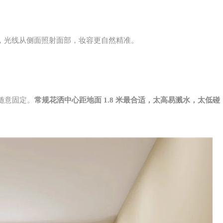
，光线从侧面照射面部，妆容更自然精准。
随意固定。
常规花洒中心距地面 1.8 米最合适，太高易溅水，太低碰