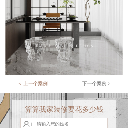
＜ 上一个案例
下一个案例 >
算算我家装修要花多少钱
|