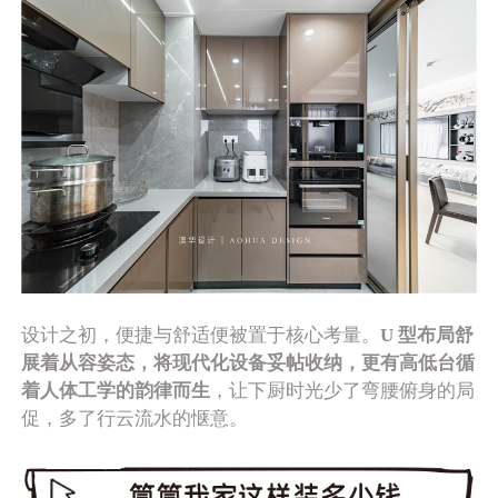
设计之初，便捷与舒适便被置于核心考量。
U 型布局舒
展着从容姿态，
将现代化设备妥帖收纳，更有高低台循
着人体工学的韵律而生
，让下厨时光少了弯腰俯身的局
促，多了行云流水的惬意。