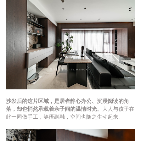
沙发后的这片区域，是居者静心办公、沉浸阅读的角
落，却也悄然承载着亲子间的温情时光
。大人与孩子在
此一同做手工，笑语融融，空间也随之生动起来。