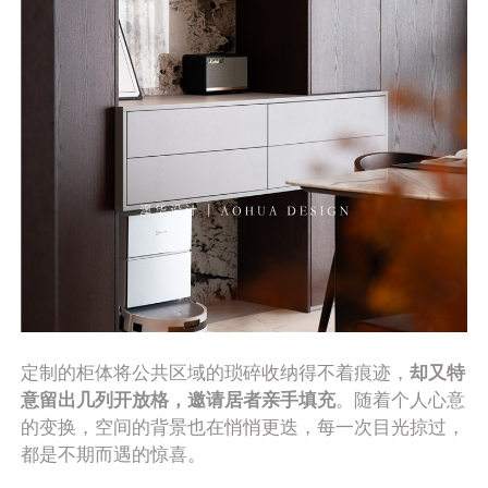
定制的柜体将公共区域的琐碎收纳得不着痕迹，
却又特
意留出几列开放格，邀请居者亲手填充
。随着个人心意
的变换，空间的背景也在悄悄更迭，每一次目光掠过，
都是不期而遇的惊喜。