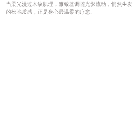
当柔光漫过木纹肌理，雅致基调随光影流动，悄然生发
的松弛质感，正是身心最温柔的疗愈。