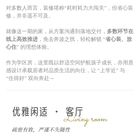
对多数人而言，装修堪称“耗时耗力大闯关”，但省心装
修，并非遥不可及。
就像这一期的家，从方案沟通到落地交付，
多数环节在
线上高效推进
，免去奔波之扰，轻松解锁 “
省心装、放
心住
” 的理想体验。
作为学区房，这里既以舒适空间护航孩子成长，亦用质
感设计承载居者对品质生活的向往，让 “上学近” 与
“住得好” 双向奔赴～