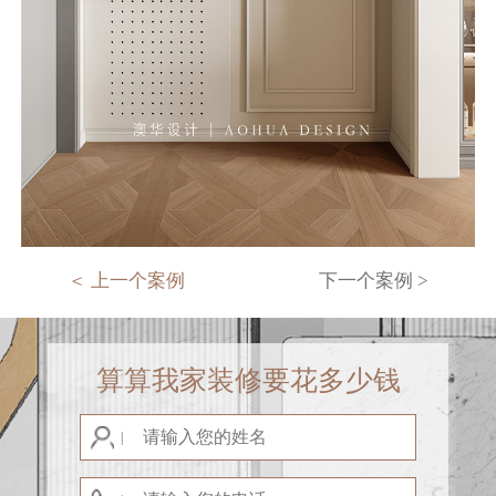
＜ 上一个案例
下一个案例 >
算算我家装修要花多少钱
|