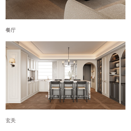
餐厅
玄关