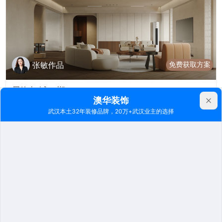
免费获取方案
张敏作品
星海虹城一期198㎡
其他 | 大平层 | 198m²
7089
2025-08-13