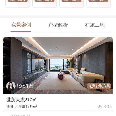
实景案例
户型解析
在施工地
免费获取方案
张敏作品
世茂天胤217㎡
其他 | 大平层 | 217m²
4414