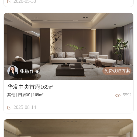
2026-05-30
免费获取方案
张敏作品
华发中央首府169㎡
其他 | 四居室 | 169m²
5592
2025-08-14