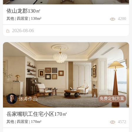
依山龙郡130㎡
其他 | 四居室 | 130m²
4200
2026-08-06
免费定制方案
张涛作品
岳家嘴职工住宅小区170㎡
其他 | 四居室 | 170m²
4572