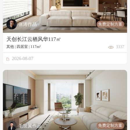
免费定制方案
张涛作品
天创长江云栖风华117㎡
其他 | 四居室 | 117m²
3337
2026-08-07
免费定制方案
毛世翼作品