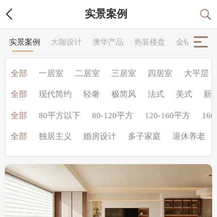
实景案例
实景案例
大咖设计
澳华产品
热装楼盘
金钻工程
全部
一居室
二居室
三居室
四居室
大平层
全部
现代简约
轻奢
极简风
法式
美式
新
全部
80平方以下
80-120平方
120-160平方
160
全部
独居主义
婚房设计
多子家庭
退休养老