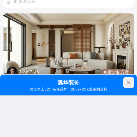
2026-08-05
免费定制方案
张涛作品
楚天都市春水行云264㎡
其他 | 别墅 | 264m²
4190
2026-08-01